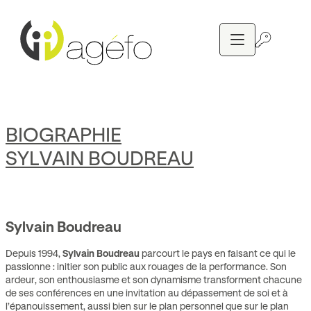
Aller
au
contenu
BIOGRAPHIE
SYLVAIN BOUDREAU
Sylvain Boudreau
Depuis 1994,
Sylvain Boudreau
parcourt le pays en faisant ce qui le
passionne : initier son public aux rouages de la performance. Son
ardeur, son enthousiasme et son dynamisme transforment chacune
de ses conférences en une invitation au dépassement de soi et à
l’épanouissement, aussi bien sur le plan personnel que sur le plan