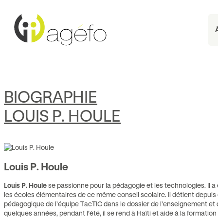
Aller
au
contenu
BIOGRAPHIE
LOUIS P. HOULE
Louis P. Houle
Louis P. Houle
se passionne pour la pédagogie et les technologies. Il a é
les écoles élémentaires de ce même conseil scolaire. Il détient depuis
pédagogique de l’équipe TacTIC dans le dossier de l’enseignement et de 
quelques années, pendant l’été, il se rend à Haïti et aide à la formatio