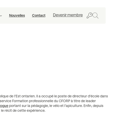
Chercher
Devenir membre
Nouvelles
Contact
lique de l’Est ontarien. Il a occupé le poste de directeur d’école dans
u service Formation professionnelle du CFORP à titre de leader
logue
portant sur la pédagogie, le vélo et l’apiculture. Enfin, depuis
 le récit de cette expérience.