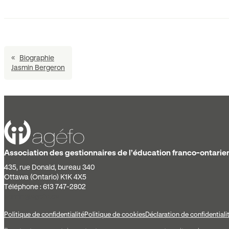
«
Biographie
Jasmin Bergeron
Association des gestionnaires de l’éducation franco-ontarie
435, rue Donald, bureau 340
Ottawa (Ontario) K1K 4X5
Téléphone : 613 747-2802
admin@agefo.ca
Politique de confidentialité
Politique de cookies
Déclaration de confidentiali